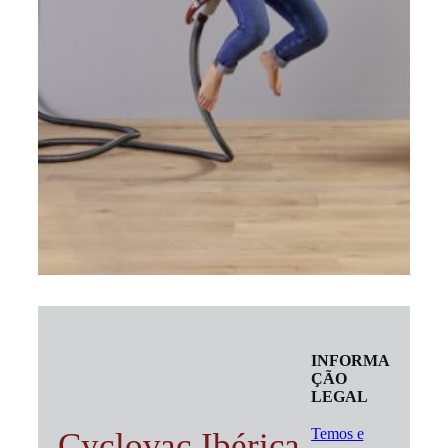
INFORMA
ÇÃO
LEGAL
Temos e
Cyclovac Ibérica